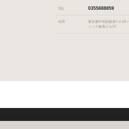
0355688859
TEL
住所
東京都中央区銀座7-2-20
ィック銀座ビル1F