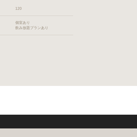
120
個室あり
飲み放題プランあり