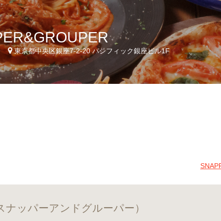
PER&GROUPER
9
東京都中央区銀座7-2-20 パシフィック銀座ビル1F
SNA
R （スナッパーアンドグルーパー）