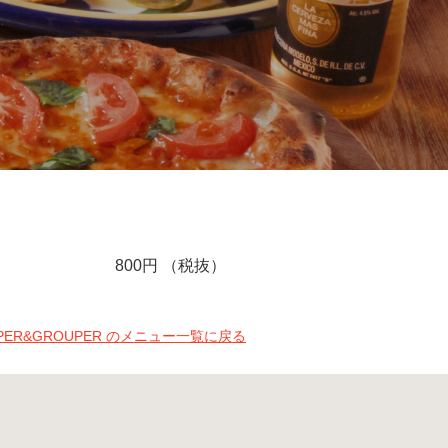
800円 （税抜）
PPER&GROUPER のメニュー一覧に戻る