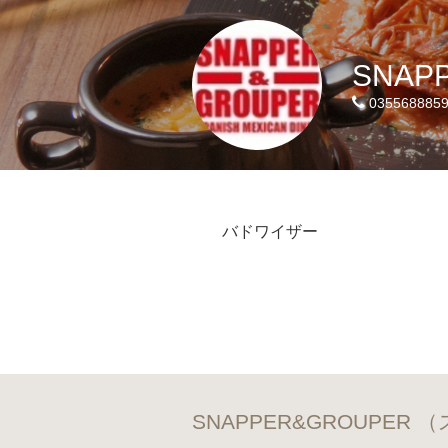
SNAP
035568885
バドワイザー
SNAPPER&GROUPE