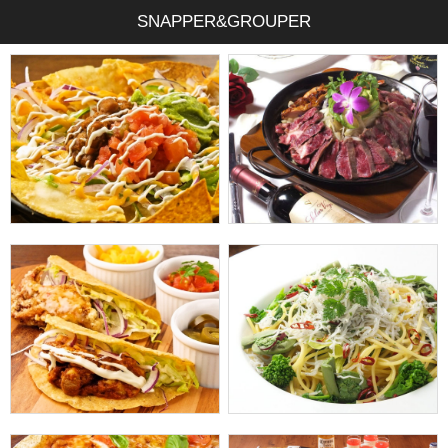
SNAPPER&GROUPER