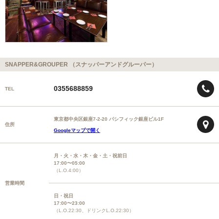
SNAPPER&GROUPER （スナッパーアンドグルーパー）
0355688859
TEL
東京都中央区銀座7-2-20 パシフィック銀座ビル1F
住所
Googleマップで開く
月・火・水・木・金・土・祝前日
17:00〜05:00
（L.O.4:00）
営業時間
日・祝日
17:00〜23:00
（L.O.22:30、ドリンクL.O.22:30）