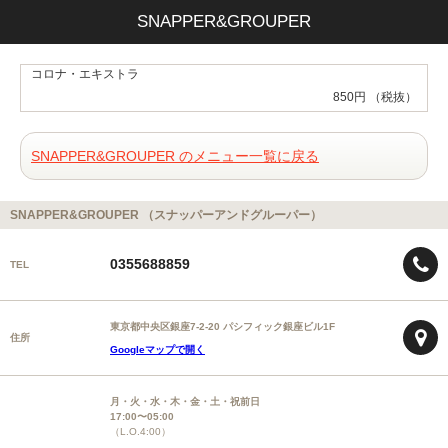
SNAPPER&GROUPER
コロナ・エキストラ
850円 （税抜）
SNAPPER&GROUPER のメニュー一覧に戻る
SNAPPER&GROUPER （スナッパーアンドグルーパー）
0355688859
TEL
東京都中央区銀座7-2-20 パシフィック銀座ビル1F
住所
Googleマップで開く
月・火・水・木・金・土・祝前日
17:00〜05:00
（L.O.4:00）