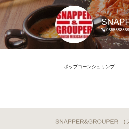
SNAP
035568885
ポップコーンシュリンプ
SNAPPER&GROUPE