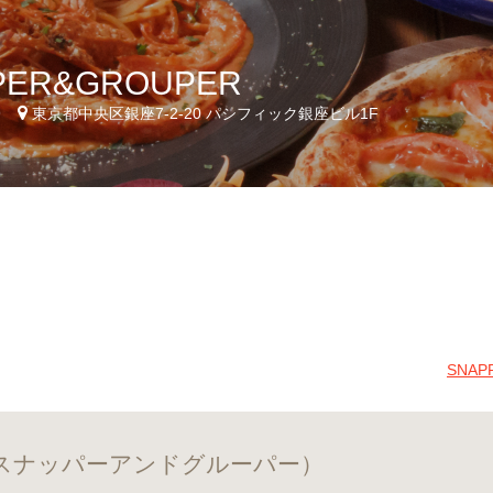
PER&GROUPER
9
東京都中央区銀座7-2-20 パシフィック銀座ビル1F
SNA
R （スナッパーアンドグルーパー）