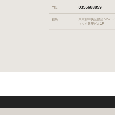
0355688859
TEL
住所
東京都中央区銀座7-2-20
ィック銀座ビル1F