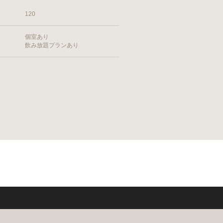
120
個室あり
飲み放題プランあり