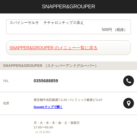
SNAPPER&GROUPER
スパイシーサルサ チチャロンチップス添え
500円 （税抜）
SNAPPER&GROUPER のメニュー一覧に戻る
SNAPPER&GROUPER （スナッパーアンドグルーパー）
0355688859
TEL
東京都中央区銀座7-2-20 パシフィック銀座ビル1F
住所
Googleマップで開く
月・火・水・木・金・土・祝前日
17:00〜05:00
（L.O.4:00）