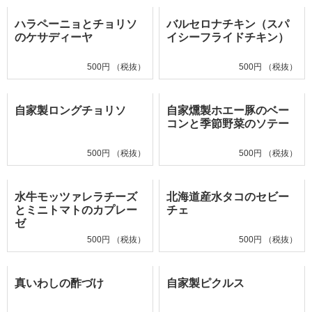
ハラペーニョとチョリソ
バルセロナチキン（スパ
のケサディーヤ
イシーフライドチキン）
500円 （税抜）
500円 （税抜）
自家製ロングチョリソ
自家燻製ホエー豚のベー
コンと季節野菜のソテー
500円 （税抜）
500円 （税抜）
水牛モッツァレラチーズ
北海道産水タコのセビー
とミニトマトのカプレー
チェ
ゼ
500円 （税抜）
500円 （税抜）
真いわしの酢づけ
自家製ピクルス