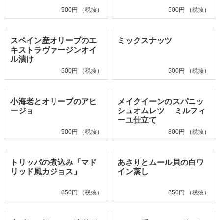
500円 （税抜）
500円 （税抜）
スペイン産オリーブのエ
ミックスナッツ
キストラヴァージンオイ
ル漬け
500円 （税抜）
500円 （税抜）
小海老とオリーブのアヒ
メイクイーンのスパニッ
ージョ
シュオムレツ ミルフィ
ーユ仕立て
500円 （税抜）
800円 （税抜）
トリッパの煮込み「マド
あさりとムール貝の白ワ
リッド風カジョス」
イン蒸し
850円 （税抜）
850円 （税抜）