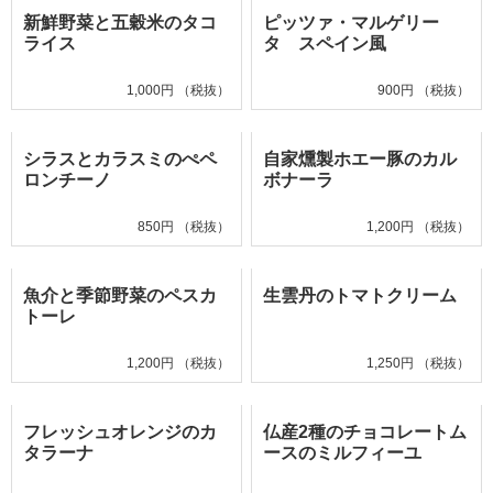
新鮮野菜と五穀米のタコ
ピッツァ・マルゲリー
ライス
タ スペイン風
1,000円 （税抜）
900円 （税抜）
シラスとカラスミのぺペ
自家燻製ホエー豚のカル
ロンチーノ
ボナーラ
850円 （税抜）
1,200円 （税抜）
魚介と季節野菜のペスカ
生雲丹のトマトクリーム
トーレ
1,200円 （税抜）
1,250円 （税抜）
フレッシュオレンジのカ
仏産2種のチョコレートム
タラーナ
ースのミルフィーユ