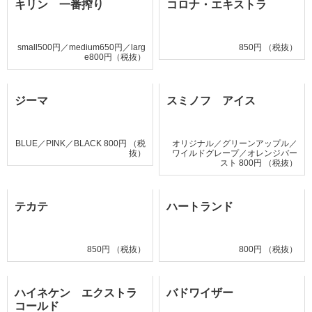
キリン 一番搾り
コロナ・エキストラ
small500円／medium650円／larg
850円 （税抜）
e800円（税抜）
ジーマ
スミノフ アイス
BLUE／PINK／BLACK 800円 （税
オリジナル／グリーンアップル／
抜）
ワイルドグレープ／オレンジバー
スト 800円 （税抜）
テカテ
ハートランド
850円 （税抜）
800円 （税抜）
ハイネケン エクストラ
バドワイザー
コールド