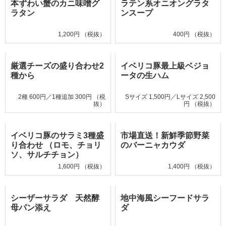
本ずわい蟹のカニ味噌グ
ラテン系オニオングラタ
ラタン
ンスープ
1,200円 （税抜）
400円 （税抜）
厳選チーズの盛り合わせ2
イベリコ豚最上級ベジョ
種から
ータの生ハム
2種 600円／1種追加 300円 （税
Sサイズ 1,500円／Lサイズ 2,500
抜）
円 （税抜）
イベリコ豚のサラミ3種盛
市場直送！新鮮季節野菜
り合わせ （ロモ、チョリ
のバーニャカウダ
ソ、サルチチョン）
1,600円 （税抜）
1,400円 （税抜）
シーザーサラダ 天然酵
地中海風シーフードサラ
母パン添え
ダ