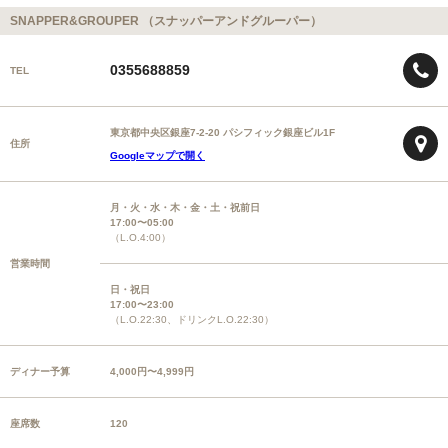
SNAPPER&GROUPER （スナッパーアンドグルーパー）
0355688859
TEL
東京都中央区銀座7-2-20 パシフィック銀座ビル1F
住所
Googleマップで開く
月・火・水・木・金・土・祝前日
17:00〜05:00
（L.O.4:00）
営業時間
日・祝日
17:00〜23:00
（L.O.22:30、ドリンクL.O.22:30）
ディナー予算
4,000円〜4,999円
座席数
120