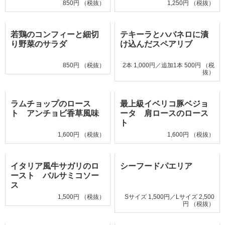
850円 （税抜）
1,250円 （税抜）
若鶏のコンフィーと細切
テキーラとハバネロに漬
り野菜のサラダ
け込んだスペアリブ
850円 （税抜）
2本 1,000円／追加1本 500円 （税
抜）
ラムチョップのロース
最上級イベリコ豚ベジョ
ト アンチョビ香草風味
ータ 肩ロースのロース
ト
1,600円 （税抜）
1,600円 （税抜）
イタリア風牛サガリのロ
シーフードパエリア
ースト バルサミコソー
ス
1,500円 （税抜）
Sサイズ 1,500円／Lサイズ 2,500
円 （税抜）